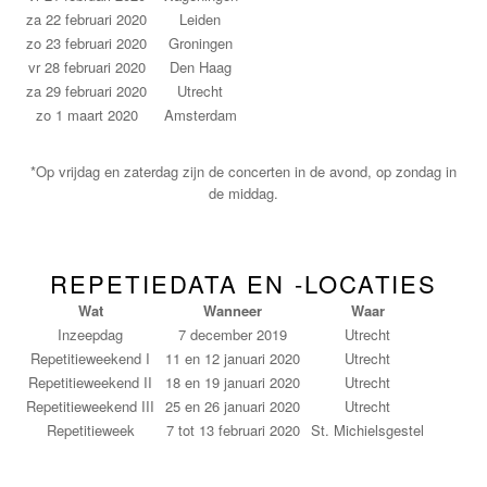
za 22 februari 2020
Leiden
zo 23 februari 2020
Groningen
vr 28 februari 2020
Den Haag
za 29 februari 2020
Utrecht
zo 1 maart 2020
Amsterdam
*Op vrijdag en zaterdag zijn de concerten in de avond, op zondag in
de middag.
REPETIEDATA EN -LOCATIES
Wat
Wanneer
Waar
Inzeepdag
7 december 2019
Utrecht
Repetitieweekend I
11 en 12 januari 2020
Utrecht
Repetitieweekend II
18 en 19 januari 2020
Utrecht
Repetitieweekend III
25 en 26 januari 2020
Utrecht
Repetitieweek
7 tot 13 februari 2020
St. Michielsgestel