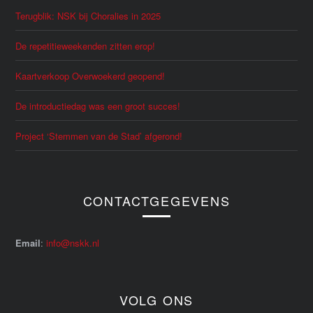
Terugblik: NSK bij Choralies in 2025
De repetitieweekenden zitten erop!
Kaartverkoop Overwoekerd geopend!
De introductiedag was een groot succes!
Project ‘Stemmen van de Stad’ afgerond!
CONTACTGEGEVENS
Email
:
info@nskk.nl
VOLG ONS