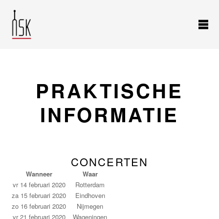
PRAKTISCHE
INFORMATIE
CONCERTEN
Wanneer
Waar
vr 14 februari 2020
Rotterdam
za 15 februari 2020
Eindhoven
zo 16 februari 2020
Nijmegen
vr 21 februari 2020
Wageningen