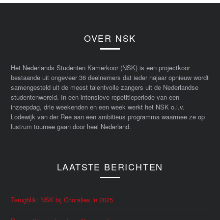
OVER NSK
Het Nederlands Studenten Kamerkoor (NSK) is een projectkoor
bestaande uit ongeveer 36 deelnemers dat ieder najaar opnieuw wordt
samengesteld uit de meest talentvolle zangers uit de Nederlandse
studentenwereld. In een intensieve repetitieperiode van een
inzeepdag, drie weekenden en een week werkt het NSK o.l.v.
Lodewijk van der Ree aan een ambitieus programma waarmee ze op
lustrum tournee gaan door heel Nederland.
LAATSTE BERICHTEN
Terugblik: NSK bij Choralies in 2025