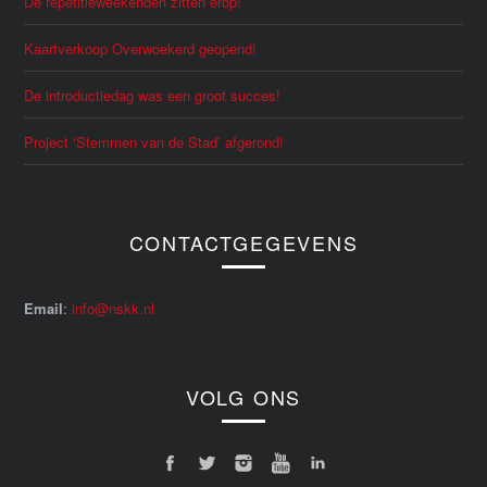
De repetitieweekenden zitten erop!
Kaartverkoop Overwoekerd geopend!
De introductiedag was een groot succes!
Project ‘Stemmen van de Stad’ afgerond!
CONTACTGEGEVENS
Email
:
info@nskk.nl
VOLG ONS