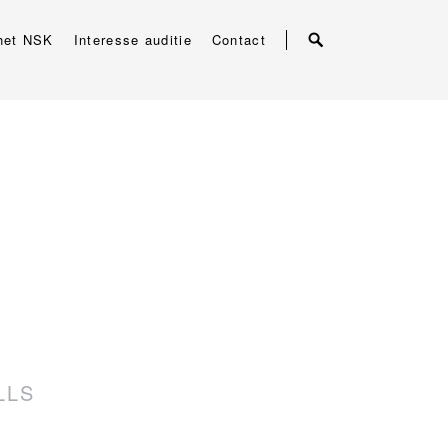
het NSK
Interesse auditie
Contact
LLS