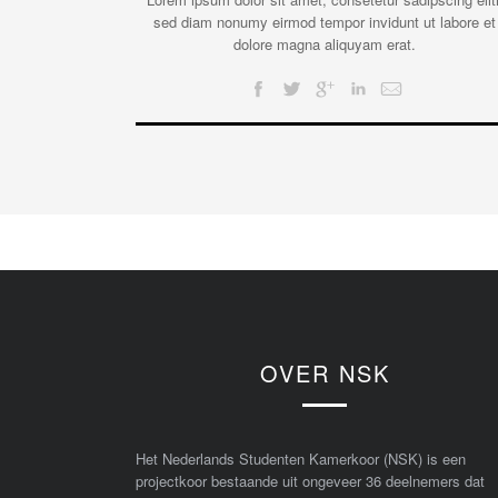
sed diam nonumy eirmod tempor invidunt ut labore et
dolore magna aliquyam erat.
OVER NSK
Het Nederlands Studenten Kamerkoor (NSK) is een
projectkoor bestaande uit ongeveer 36 deelnemers dat