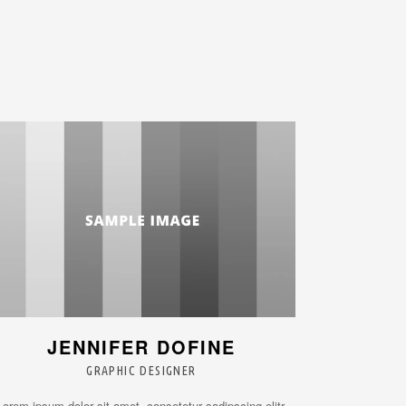
JENNIFER DOFINE
GRAPHIC DESIGNER
Lorem ipsum dolor sit amet, consetetur sadipscing elitr,