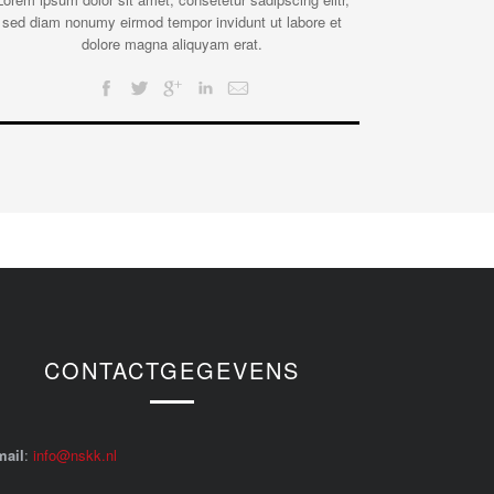
sed diam nonumy eirmod tempor invidunt ut labore et
dolore magna aliquyam erat.
CONTACTGEGEVENS
mail
:
info@nskk.nl