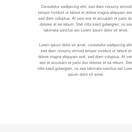
Consetetur sadipscing elitr, sed diam nonumy eirmod
tempor invidunt ut labore et dolore magna aliquyam era
sed diam voluptua. At vero eos et accusam et justo d
dolores et ea rebum. Stet clita kasd gubergren, no se
takimata sanctus est Lorem ipsum dolor sit amet.
Lorem ipsum dolor sit amet, consetetur sadipscing elitr
sed diam nonumy eirmod tempor invidunt ut labore et
dolore magna aliquyam erat, sed diam voluptua. At ver
eos et accusam et justo duo dolores et ea rebum. Ste
clita kasd gubergren, no sea takimata sanctus est Lor
ipsum dolor sit amet.