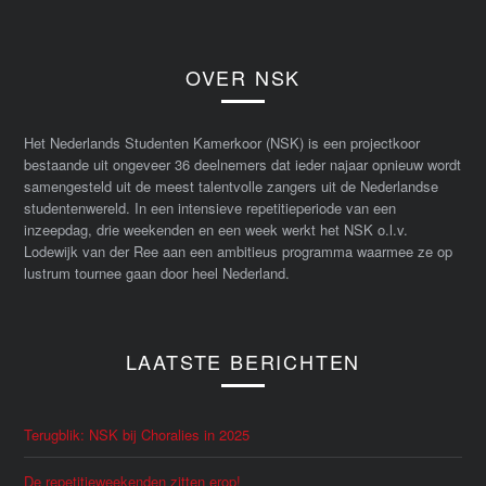
OVER NSK
Het Nederlands Studenten Kamerkoor (NSK) is een projectkoor
bestaande uit ongeveer 36 deelnemers dat ieder najaar opnieuw wordt
samengesteld uit de meest talentvolle zangers uit de Nederlandse
studentenwereld. In een intensieve repetitieperiode van een
inzeepdag, drie weekenden en een week werkt het NSK o.l.v.
Lodewijk van der Ree aan een ambitieus programma waarmee ze op
lustrum tournee gaan door heel Nederland.
LAATSTE BERICHTEN
Terugblik: NSK bij Choralies in 2025
De repetitieweekenden zitten erop!