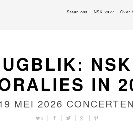
Steun ons
NSK 2027
Over 
UGBLIK: NSK
ORALIES IN 2
19 MEI 2026
CONCERTE
0