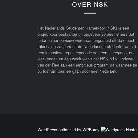
OVER NSK
Het Nederlands Studenten Kamerkoor (NSK) is een
projectkoor bestaande uit ongeveer 36 deelnemers dat
ieder najaar opnieuw wordt samengesteld uit de meest
talentvolle zangers uit de Nederlandse studentenwereld.
een intensieve repetitieperiode van een inzeepdag, drie
weekenden en een week werkt het NSK o.l.v. Lodewijk
van der Ree aan een ambitieus programma waarmee ze
op lustrum tournee gaan door heel Nederland.
WordPress optimized by WPBurdy