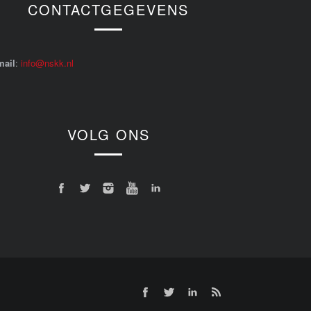
CONTACTGEGEVENS
mail
:
info@nskk.nl
VOLG ONS