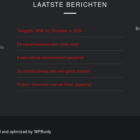
LAATSTE BERICHTEN
E
Terugblik: NSK bij Choralies in 2025
De repetitieweekenden zitten erop!
 In
Kaartverkoop Overwoekerd geopend!
De introductiedag was een groot succes!
Project ‘Stemmen van de Stad’ afgerond!