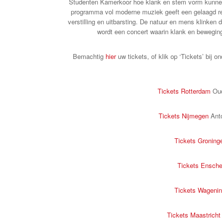
Studenten Kamerkoor hoe klank en stem vorm kunnen
programma vol moderne muziek geeft een gelaagd repe
verstilling en uitbarsting. De natuur en mens klinken 
wordt een concert waarin klank en bewegin
Bemachtig
hier
uw tickets, of klik op ‘Tickets’ bij 
Tickets Rotterdam
Oud
Tickets Nijmegen
Ant
Tickets Groning
Tickets Ensch
Tickets Wageni
Tickets Maastricht