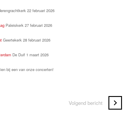
erengrachtkerk 22 februari 2026
aag
Paleiskerk 27 februari 2026
ht
Geertekerk 28 februari 2026
terdam
De Duif 1 maart 2026
zien bij een van onze concerten!
Volgend bericht