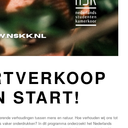
RTVERKOOP
N START!
erende verhoudingen tussen mens en natuur. Hoe verhouden wij ons tot
s vaker onderdrukken? In dit programma onderzoekt het Nederlands