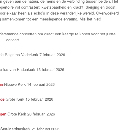
 geven aan de natuur, de mens en de verbinding tussen beiden. Het
rtoire vol contrasten: kwetsbaarheid en kracht, dreiging en troost,
door elkaar heen als echo’s in deze veranderlijke wereld.
Overwoekerd
g samenkomen tot een meeslepende ervaring. Mis het niet!
onderstaande concerten om direct een kaartje te kopen voor het juiste
concert.
e Pelgrims Vaderkerk 7 februari 2026
onius van Paduakerk 13 februari 2026
en
Nieuwe Kerk 14 februari 2026
ede
Grote Kerk 15 februari 2026
ngen
Grote Kerk 20 februari 2026
Sint-Matthiaskerk 21 februari 2026