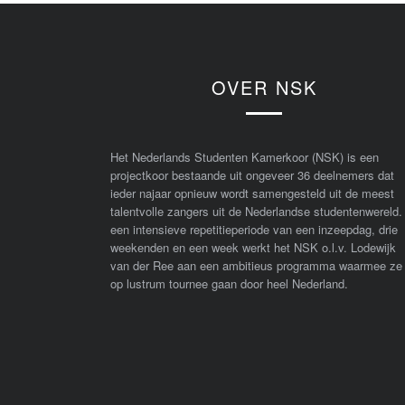
OVER NSK
Het Nederlands Studenten Kamerkoor (NSK) is een
projectkoor bestaande uit ongeveer 36 deelnemers dat
ieder najaar opnieuw wordt samengesteld uit de meest
talentvolle zangers uit de Nederlandse studentenwereld.
een intensieve repetitieperiode van een inzeepdag, drie
weekenden en een week werkt het NSK o.l.v. Lodewijk
van der Ree aan een ambitieus programma waarmee ze
op lustrum tournee gaan door heel Nederland.