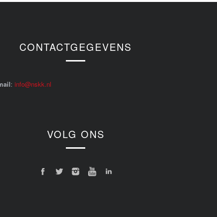
CONTACTGEGEVENS
mail
:
info@nskk.nl
VOLG ONS