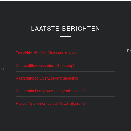
LAATSTE BERICHTEN
E
Terugblik: NSK bij Choralies in 2025
De repetitieweekenden zitten erop!
 In
Kaartverkoop Overwoekerd geopend!
De introductiedag was een groot succes!
Project ‘Stemmen van de Stad’ afgerond!