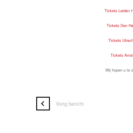
Tickets Leiden
H
Tickets Den H
Tickets Utrec
Tickets Ams
Wij hopen u te 
Vorig bericht