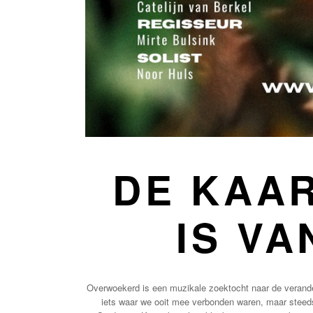
DE KAA
IS VA
Overwoekerd is een muzikale zoektocht naar de verand
iets waar we ooit mee verbonden waren, maar steed