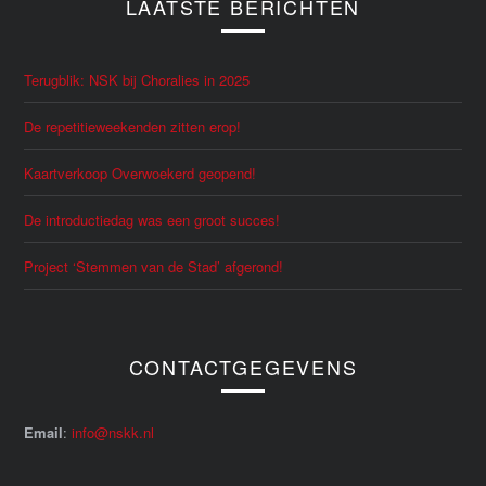
LAATSTE BERICHTEN
Terugblik: NSK bij Choralies in 2025
De repetitieweekenden zitten erop!
Kaartverkoop Overwoekerd geopend!
De introductiedag was een groot succes!
Project ‘Stemmen van de Stad’ afgerond!
CONTACTGEGEVENS
Email
:
info@nskk.nl