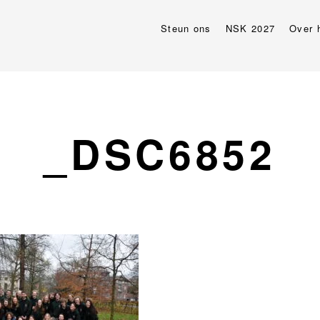
Steun ons
NSK 2027
Over 
_DSC6852