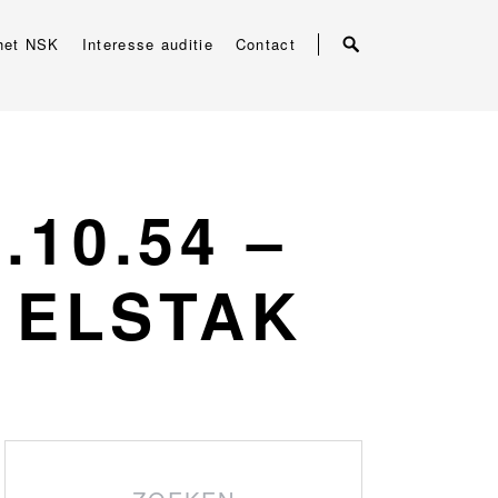
het NSK
Interesse auditie
Contact
.10.54 –
 ELSTAK