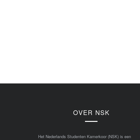
OVER NSK
Het Nederlands Studenten Kamerkoor (NSK) is een