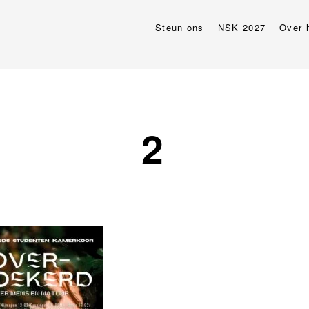
Steun ons
NSK 2027
Over 
2