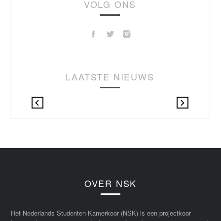
VOLG ONS
LAATSTE NIEUWS
OVER NSK
Het Nederlands Studenten Kamerkoor (NSK) is een projectkoor