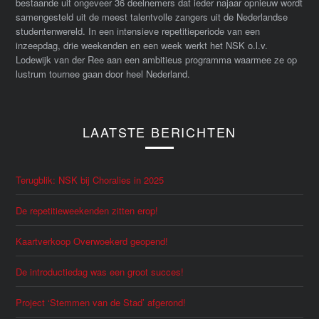
bestaande uit ongeveer 36 deelnemers dat ieder najaar opnieuw wordt
samengesteld uit de meest talentvolle zangers uit de Nederlandse
studentenwereld. In een intensieve repetitieperiode van een
inzeepdag, drie weekenden en een week werkt het NSK o.l.v.
Lodewijk van der Ree aan een ambitieus programma waarmee ze op
lustrum tournee gaan door heel Nederland.
LAATSTE BERICHTEN
Terugblik: NSK bij Choralies in 2025
De repetitieweekenden zitten erop!
Kaartverkoop Overwoekerd geopend!
De introductiedag was een groot succes!
Project ‘Stemmen van de Stad’ afgerond!