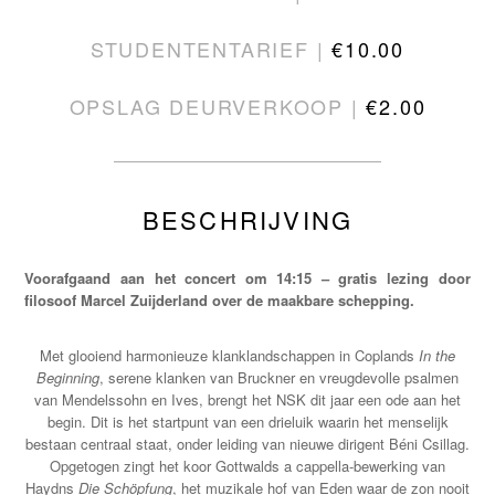
STUDENTENTARIEF |
€10.00
OPSLAG DEURVERKOOP |
€2.00
BESCHRIJVING
Voorafgaand aan het concert om 14:15 – gratis lezing door
filosoof Marcel Zuijderland over de maakbare schepping.
Met glooiend harmonieuze klanklandschappen in Coplands
In the
Beginning
, serene klanken van Bruckner en vreugdevolle psalmen
van Mendelssohn en Ives, brengt het NSK dit jaar een ode aan het
begin. Dit is het startpunt van een drieluik waarin het menselijk
bestaan centraal staat, onder leiding van nieuwe dirigent Béni Csillag.
Opgetogen zingt het koor Gottwalds a cappella-bewerking van
Haydns
Die Schöpfung
, het muzikale hof van Eden waar de zon nooit