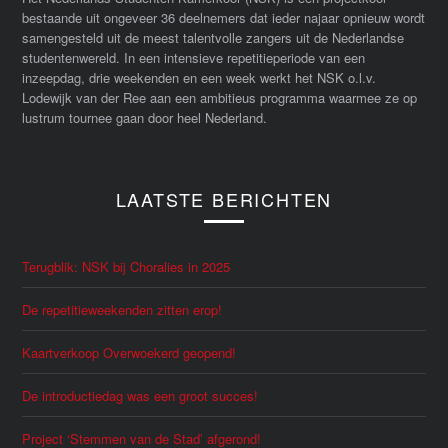
bestaande uit ongeveer 36 deelnemers dat ieder najaar opnieuw wordt
samengesteld uit de meest talentvolle zangers uit de Nederlandse
studentenwereld. In een intensieve repetitieperiode van een
inzeepdag, drie weekenden en een week werkt het NSK o.l.v.
Lodewijk van der Ree aan een ambitieus programma waarmee ze op
lustrum tournee gaan door heel Nederland.
LAATSTE BERICHTEN
Terugblik: NSK bij Choralies in 2025
De repetitieweekenden zitten erop!
Kaartverkoop Overwoekerd geopend!
De introductiedag was een groot succes!
Project ‘Stemmen van de Stad’ afgerond!