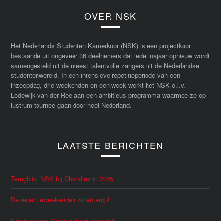
OVER NSK
Het Nederlands Studenten Kamerkoor (NSK) is een projectkoor
bestaande uit ongeveer 36 deelnemers dat ieder najaar opnieuw wordt
samengesteld uit de meest talentvolle zangers uit de Nederlandse
studentenwereld. In een intensieve repetitieperiode van een
inzeepdag, drie weekenden en een week werkt het NSK o.l.v.
Lodewijk van der Ree aan een ambitieus programma waarmee ze op
lustrum tournee gaan door heel Nederland.
LAATSTE BERICHTEN
Terugblik: NSK bij Choralies in 2025
De repetitieweekenden zitten erop!
Kaartverkoop Overwoekerd geopend!