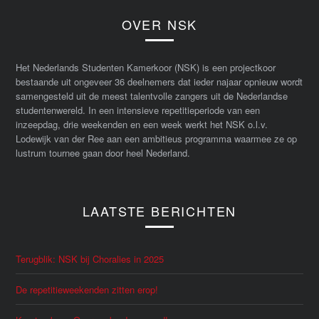
OVER NSK
Het Nederlands Studenten Kamerkoor (NSK) is een projectkoor
bestaande uit ongeveer 36 deelnemers dat ieder najaar opnieuw wordt
samengesteld uit de meest talentvolle zangers uit de Nederlandse
studentenwereld. In een intensieve repetitieperiode van een
inzeepdag, drie weekenden en een week werkt het NSK o.l.v.
Lodewijk van der Ree aan een ambitieus programma waarmee ze op
lustrum tournee gaan door heel Nederland.
LAATSTE BERICHTEN
Terugblik: NSK bij Choralies in 2025
De repetitieweekenden zitten erop!