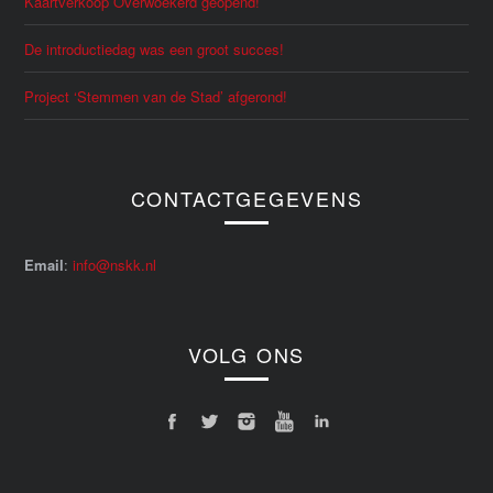
Kaartverkoop Overwoekerd geopend!
De introductiedag was een groot succes!
Project ‘Stemmen van de Stad’ afgerond!
CONTACTGEGEVENS
Email
:
info@nskk.nl
VOLG ONS