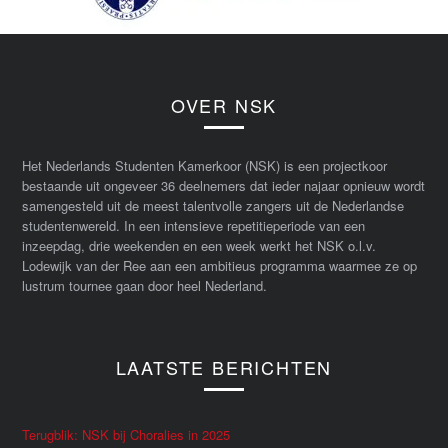
OVER NSK
Het Nederlands Studenten Kamerkoor (NSK) is een projectkoor
bestaande uit ongeveer 36 deelnemers dat ieder najaar opnieuw wordt
samengesteld uit de meest talentvolle zangers uit de Nederlandse
studentenwereld. In een intensieve repetitieperiode van een
inzeepdag, drie weekenden en een week werkt het NSK o.l.v.
Lodewijk van der Ree aan een ambitieus programma waarmee ze op
lustrum tournee gaan door heel Nederland.
LAATSTE BERICHTEN
Terugblik: NSK bij Choralies in 2025