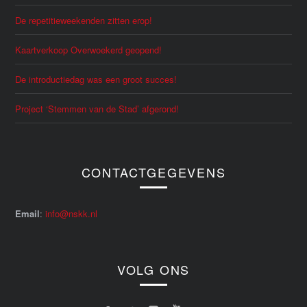
De repetitieweekenden zitten erop!
Kaartverkoop Overwoekerd geopend!
De introductiedag was een groot succes!
Project ‘Stemmen van de Stad’ afgerond!
CONTACTGEGEVENS
Email
:
info@nskk.nl
VOLG ONS