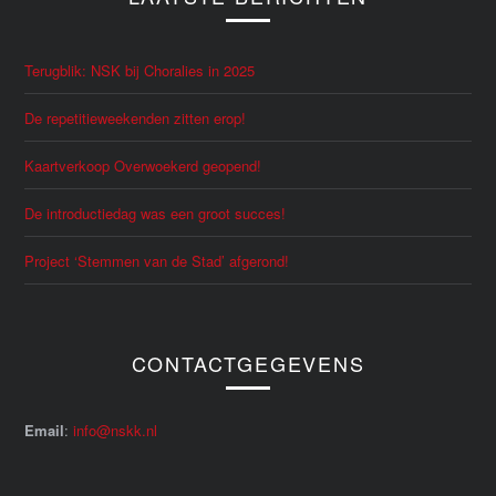
Terugblik: NSK bij Choralies in 2025
De repetitieweekenden zitten erop!
Kaartverkoop Overwoekerd geopend!
De introductiedag was een groot succes!
Project ‘Stemmen van de Stad’ afgerond!
CONTACTGEGEVENS
Email
:
info@nskk.nl