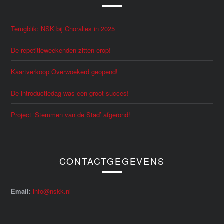
Terugblik: NSK bij Choralies in 2025
De repetitieweekenden zitten erop!
Kaartverkoop Overwoekerd geopend!
De introductiedag was een groot succes!
Project ‘Stemmen van de Stad’ afgerond!
CONTACTGEGEVENS
Email
:
info@nskk.nl