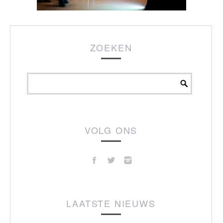
ZOEKEN
VOLG ONS
LAATSTE NIEUWS