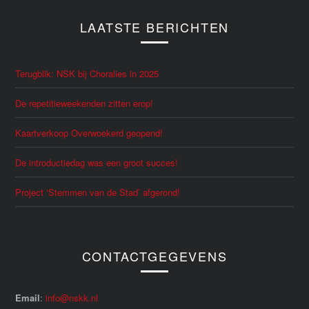
LAATSTE BERICHTEN
Terugblik: NSK bij Choralies in 2025
De repetitieweekenden zitten erop!
Kaartverkoop Overwoekerd geopend!
De introductiedag was een groot succes!
Project ‘Stemmen van de Stad’ afgerond!
CONTACTGEGEVENS
Email
:
info@nskk.nl