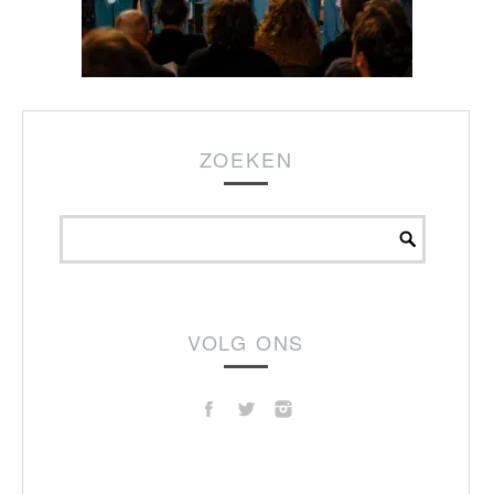
ZOEKEN
VOLG ONS