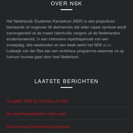
OVER NSK
Het Nederlands Studenten Kamerkoor (NSK) is een projectkoor
bestaande uit ongeveer 36 deelnemers dat ieder najaar opnieuw wordt
samengesteld uit de meest talentvolle zangers uit de Nederlandse
studentenwereld. In een intensieve repetitieperiode van een
inzeepdag, drie weekenden en een week werkt het NSK o.l.v.
Lodewijk van der Ree aan een ambitieus programma waarmee ze op
lustrum tournee gaan door heel Nederland.
LAATSTE BERICHTEN
Terugblik: NSK bij Choralies in 2025
De repetitieweekenden zitten erop!
Kaartverkoop Overwoekerd geopend!