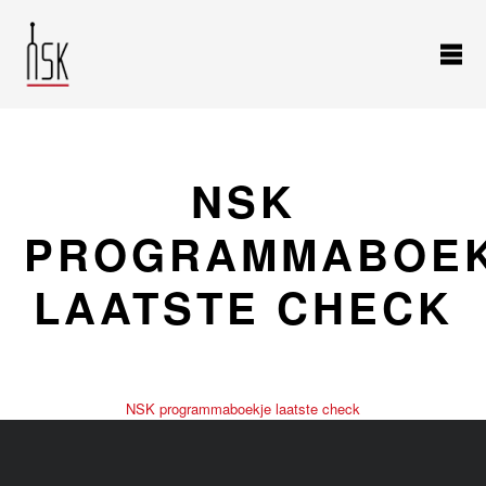
NSK
PROGRAMMABOE
LAATSTE CHECK
NSK programmaboekje laatste check