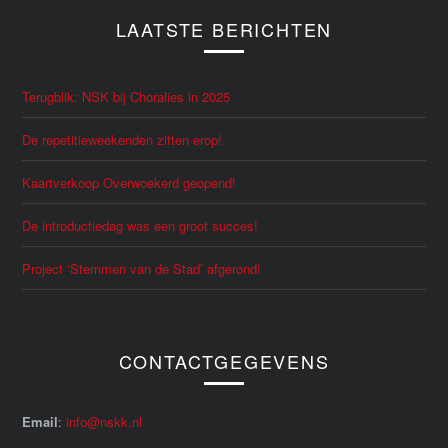
LAATSTE BERICHTEN
Terugblik: NSK bij Choralies in 2025
De repetitieweekenden zitten erop!
Kaartverkoop Overwoekerd geopend!
De introductiedag was een groot succes!
Project ‘Stemmen van de Stad’ afgerond!
CONTACTGEGEVENS
Email
:
info@nskk.nl