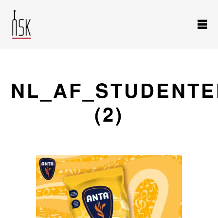
NL_AF_STUDENT
(2)