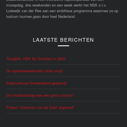
inzeepdag, drie weekenden en een week werkt het NSK o.l.v.
Lodewijk van der Ree aan een ambitieus programma waarmee ze op
lustrum tournee gaan door heel Nederland.
LAATSTE BERICHTEN
Terugblik: NSK bij Choralies in 2025
De repetitieweekenden zitten erop!
Kaartverkoop Overwoekerd geopend!
De introductiedag was een groot succes!
Project ‘Stemmen van de Stad’ afgerond!