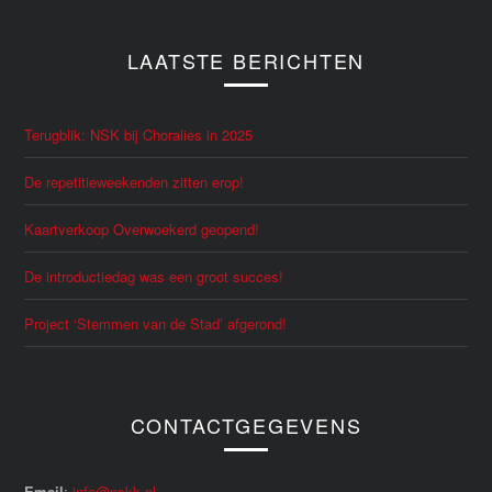
LAATSTE BERICHTEN
Terugblik: NSK bij Choralies in 2025
De repetitieweekenden zitten erop!
Kaartverkoop Overwoekerd geopend!
De introductiedag was een groot succes!
Project ‘Stemmen van de Stad’ afgerond!
CONTACTGEGEVENS
Email
:
info@nskk.nl