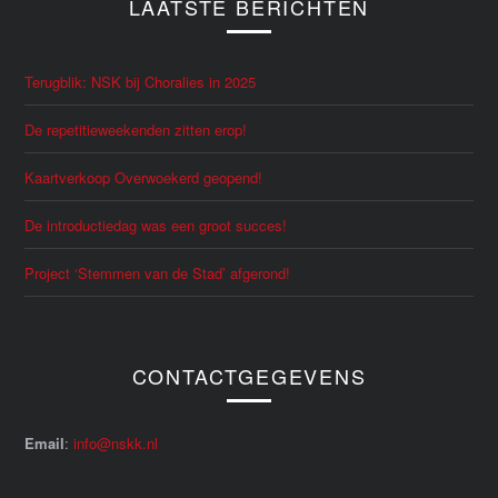
LAATSTE BERICHTEN
Terugblik: NSK bij Choralies in 2025
De repetitieweekenden zitten erop!
Kaartverkoop Overwoekerd geopend!
De introductiedag was een groot succes!
Project ‘Stemmen van de Stad’ afgerond!
CONTACTGEGEVENS
Email
:
info@nskk.nl