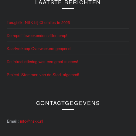
LAATSTE BERICHTEN
Terugblik: NSK bij Choralies in 2025
De repetitieweekenden zitten erop!
Kaartverkoop Overwoekerd geopend!
De introductiedag was een groot succes!
Project ‘Stemmen van de Stad’ afgerond!
CONTACTGEGEVENS
Email
:
info@nskk.nl