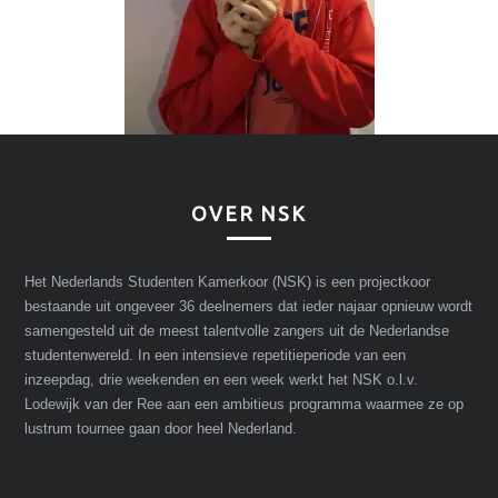
OVER NSK
Het Nederlands Studenten Kamerkoor (NSK) is een projectkoor
bestaande uit ongeveer 36 deelnemers dat ieder najaar opnieuw wordt
samengesteld uit de meest talentvolle zangers uit de Nederlandse
studentenwereld. In een intensieve repetitieperiode van een
inzeepdag, drie weekenden en een week werkt het NSK o.l.v.
Lodewijk van der Ree aan een ambitieus programma waarmee ze op
lustrum tournee gaan door heel Nederland.