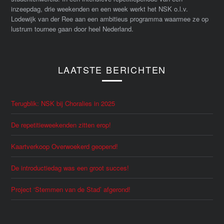
inzeepdag, drie weekenden en een week werkt het NSK o.l.v.
Lodewijk van der Ree aan een ambitieus programma waarmee ze op
lustrum tournee gaan door heel Nederland.
LAATSTE BERICHTEN
Terugblik: NSK bij Choralies in 2025
De repetitieweekenden zitten erop!
Kaartverkoop Overwoekerd geopend!
De introductiedag was een groot succes!
Project ‘Stemmen van de Stad’ afgerond!