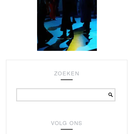
ZOEKEN
VOLG ONS