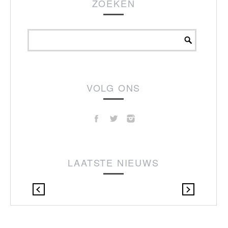
ZOEKEN
VOLG ONS
LAATSTE NIEUWS