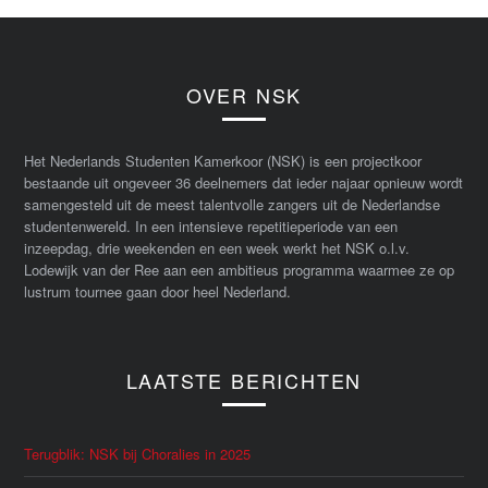
OVER NSK
Het Nederlands Studenten Kamerkoor (NSK) is een projectkoor
bestaande uit ongeveer 36 deelnemers dat ieder najaar opnieuw wordt
samengesteld uit de meest talentvolle zangers uit de Nederlandse
studentenwereld. In een intensieve repetitieperiode van een
inzeepdag, drie weekenden en een week werkt het NSK o.l.v.
Lodewijk van der Ree aan een ambitieus programma waarmee ze op
lustrum tournee gaan door heel Nederland.
LAATSTE BERICHTEN
Terugblik: NSK bij Choralies in 2025