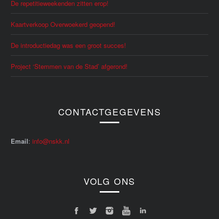
De repetitieweekenden zitten erop!
Kaartverkoop Overwoekerd geopend!
De introductiedag was een groot succes!
Project ‘Stemmen van de Stad’ afgerond!
CONTACTGEGEVENS
Email
:
info@nskk.nl
VOLG ONS