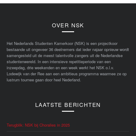
OVER NSK
Het Nederlands Studenten Kamerkoor (NSK) is een projectkoor
bestaande uit ongeveer 36 deelnemers dat ieder najaar opnieuw wordt
samengesteld uit de meest talentvolle zangers uit de Nederlandse
studentenwereld. In een intensieve repetitieperiode van een
inzeepdag, drie weekenden en een week werkt het NSK o.l.v.
Lodewijk van der Ree aan een ambitieus programma waarmee ze op
lustrum tournee gaan door heel Nederland.
LAATSTE BERICHTEN
Terugblik: NSK bij Choralies in 2025