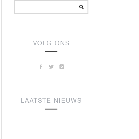
VOLG ONS
LAATSTE NIEUWS