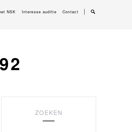
het NSK
Interesse auditie
Contact
92
ZOEKEN