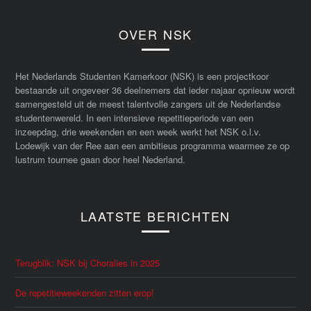
OVER NSK
Het Nederlands Studenten Kamerkoor (NSK) is een projectkoor
bestaande uit ongeveer 36 deelnemers dat ieder najaar opnieuw wordt
samengesteld uit de meest talentvolle zangers uit de Nederlandse
studentenwereld. In een intensieve repetitieperiode van een
inzeepdag, drie weekenden en een week werkt het NSK o.l.v.
Lodewijk van der Ree aan een ambitieus programma waarmee ze op
lustrum tournee gaan door heel Nederland.
LAATSTE BERICHTEN
Terugblik: NSK bij Choralies in 2025
De repetitieweekenden zitten erop!