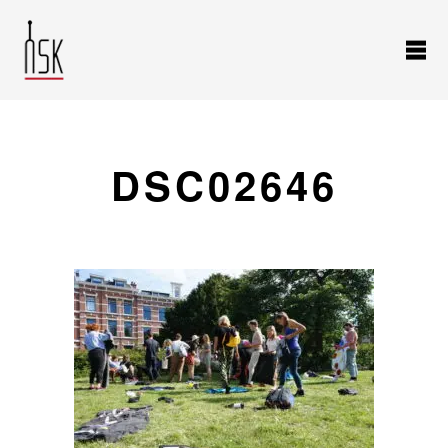
DSC02646