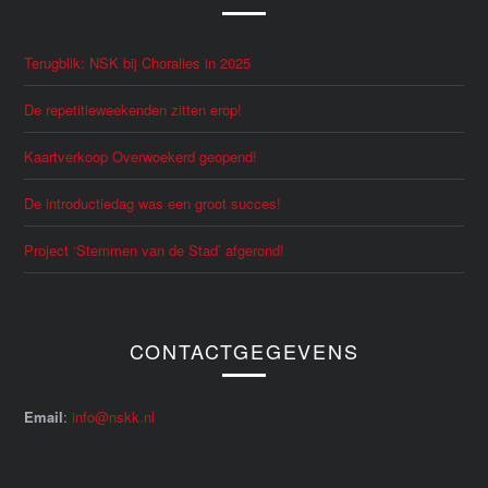
Terugblik: NSK bij Choralies in 2025
De repetitieweekenden zitten erop!
Kaartverkoop Overwoekerd geopend!
De introductiedag was een groot succes!
Project ‘Stemmen van de Stad’ afgerond!
CONTACTGEGEVENS
Email
:
info@nskk.nl