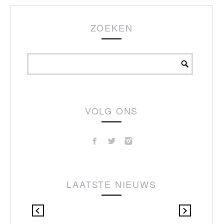
ZOEKEN
VOLG ONS
LAATSTE NIEUWS