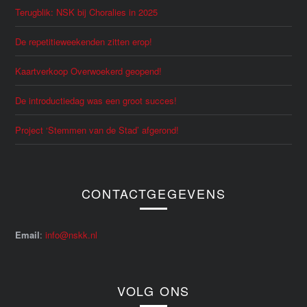
Terugblik: NSK bij Choralies in 2025
De repetitieweekenden zitten erop!
Kaartverkoop Overwoekerd geopend!
De introductiedag was een groot succes!
Project ‘Stemmen van de Stad’ afgerond!
CONTACTGEGEVENS
Email
:
info@nskk.nl
VOLG ONS