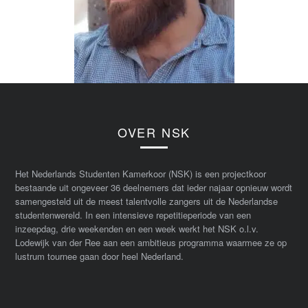
OVER NSK
Het Nederlands Studenten Kamerkoor (NSK) is een projectkoor
bestaande uit ongeveer 36 deelnemers dat ieder najaar opnieuw wordt
samengesteld uit de meest talentvolle zangers uit de Nederlandse
studentenwereld. In een intensieve repetitieperiode van een
inzeepdag, drie weekenden en een week werkt het NSK o.l.v.
Lodewijk van der Ree aan een ambitieus programma waarmee ze op
lustrum tournee gaan door heel Nederland.