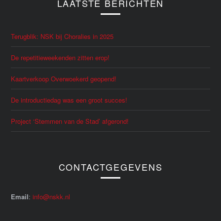
LAATSTE BERICHTEN
Terugblik: NSK bij Choralies in 2025
De repetitieweekenden zitten erop!
Kaartverkoop Overwoekerd geopend!
De introductiedag was een groot succes!
Project ‘Stemmen van de Stad’ afgerond!
CONTACTGEGEVENS
Email
:
info@nskk.nl