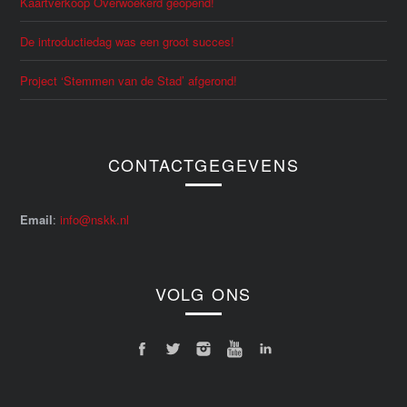
Kaartverkoop Overwoekerd geopend!
De introductiedag was een groot succes!
Project ‘Stemmen van de Stad’ afgerond!
CONTACTGEGEVENS
Email
:
info@nskk.nl
VOLG ONS