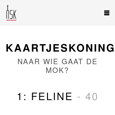
KAARTJESKONING(
NAAR WIE GAAT DE
MOK?
1: FELINE
- 40