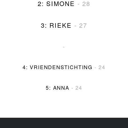
2: SIMONE
- 28
3: RIEKE
- 27
-
4: VRIENDENSTICHTING
- 24
5: ANNA
- 24