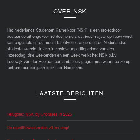
OVER NSK
Het Nederlands Studenten Kamerkoor (NSK) is een projectkoor
bestaande uit ongeveer 36 deelnemers dat ieder najaar opnieuw wordt
samengesteld uit de meest talentvolle zangers uit de Nederlandse
studentenwereld. In een intensieve repetitieperiode van een
inzeepdag, drie weekenden en een week werkt het NSK o.l.v.
Lodewijk van der Ree aan een ambitieus programma waarmee ze op
lustrum tournee gaan door heel Nederland.
LAATSTE BERICHTEN
Terugblik: NSK bij Choralies in 2025
De repetitieweekenden zitten erop!