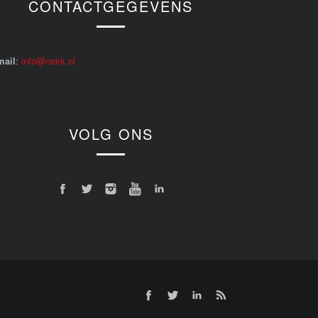
CONTACTGEGEVENS
mail
:
info@nskk.nl
VOLG ONS