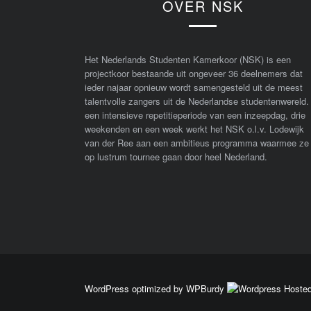
OVER NSK
Het Nederlands Studenten Kamerkoor (NSK) is een
projectkoor bestaande uit ongeveer 36 deelnemers dat
ieder najaar opnieuw wordt samengesteld uit de meest
talentvolle zangers uit de Nederlandse studentenwereld.
een intensieve repetitieperiode van een inzeepdag, drie
weekenden en een week werkt het NSK o.l.v. Lodewijk
van der Ree aan een ambitieus programma waarmee ze
op lustrum tournee gaan door heel Nederland.
WordPress optimized by WPBurdy