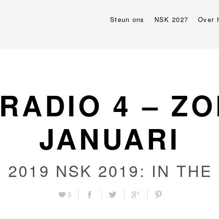
Steun ons
NSK 2027
Over 
RADIO 4 – Z
JANUARI
 2019
NSK 2019: IN THE
0