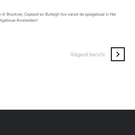
! Bruckner, Copland en Burleigh live vanuit de spiegelzaal in Het
rtgebouw Amsterdam!
Volgend bericht