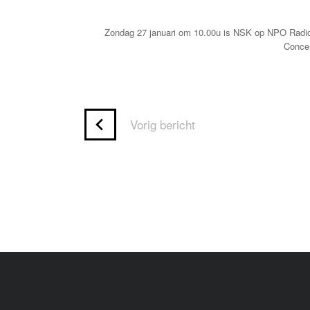
Zondag 27 januari om 10.00u is NSK op NPO Radio 4
Conce
Vorig bericht