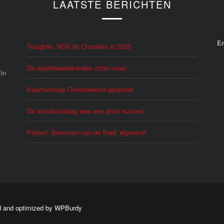
LAATSTE BERICHTEN
E
Terugblik: NSK bij Choralies in 2025
De repetitieweekenden zitten erop!
 In
Kaartverkoop Overwoekerd geopend!
De introductiedag was een groot succes!
Project ‘Stemmen van de Stad’ afgerond!