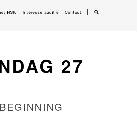
het NSK
Interesse auditie
Contact
ONDAG 27
 BEGINNING