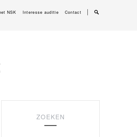
het NSK
Interesse auditie
Contact
2
ZOEKEN