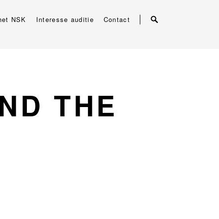
het NSK
Interesse auditie
Contact
ND THE