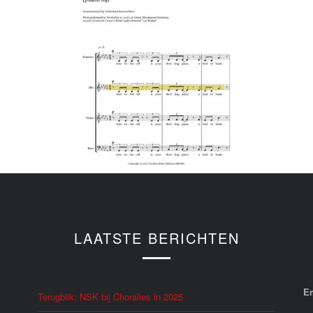
LAATSTE BERICHTEN
E
Terugblik: NSK bij Choralies in 2025