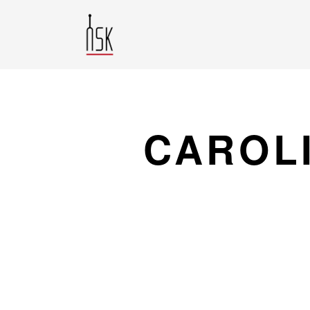
CAROL