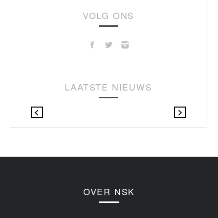
VOLG ONS
LAATSTE NIEUWS
OVER NSK