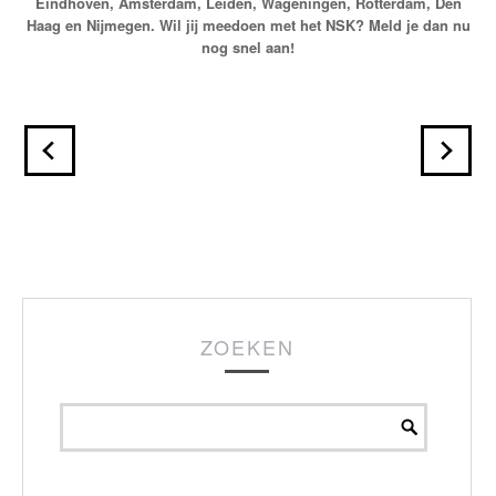
Eindhoven, Amsterdam, Leiden, Wageningen, Rotterdam, Den
Haag en Nijmegen. Wil jij meedoen met het NSK? Meld je dan nu
nog snel aan!
ZOEKEN