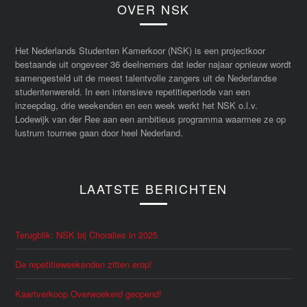
OVER NSK
Het Nederlands Studenten Kamerkoor (NSK) is een projectkoor
bestaande uit ongeveer 36 deelnemers dat ieder najaar opnieuw wordt
samengesteld uit de meest talentvolle zangers uit de Nederlandse
studentenwereld. In een intensieve repetitieperiode van een
inzeepdag, drie weekenden en een week werkt het NSK o.l.v.
Lodewijk van der Ree aan een ambitieus programma waarmee ze op
lustrum tournee gaan door heel Nederland.
LAATSTE BERICHTEN
Terugblik: NSK bij Choralies in 2025
De repetitieweekenden zitten erop!
Kaartverkoop Overwoekerd geopend!