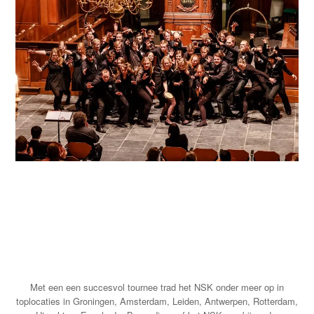
Met een een succesvol tournee trad het NSK onder meer op in
toplocaties in Groningen, Amsterdam, Leiden, Antwerpen, Rotterdam,