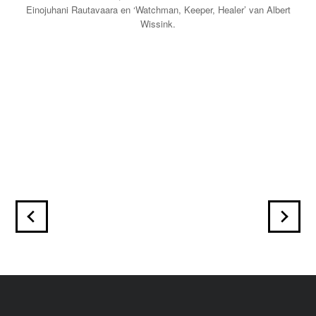
Einojuhani Rautavaara en ‘Watchman, Keeper, Healer’ van Albert
Wissink.