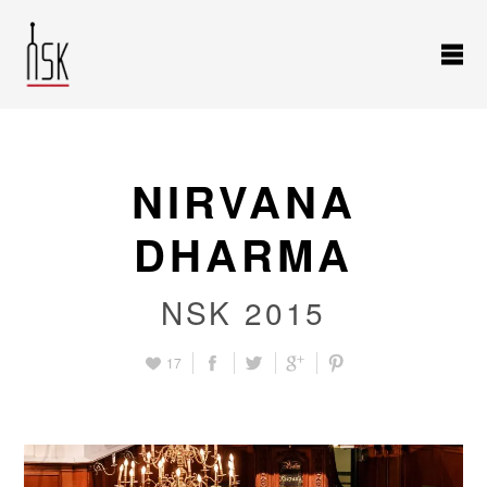
NIRVANA
DHARMA
NSK 2015
17